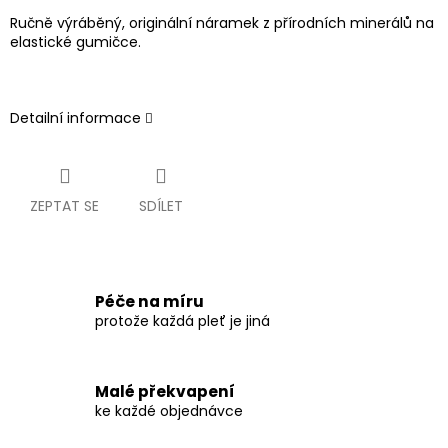
Ručně výráběný, originální náramek z přírodních minerálů na
elastické gumičce.
Detailní informace
ZEPTAT SE
SDÍLET
Péče na míru
protože každá pleť je jiná
Malé překvapení
ke každé objednávce