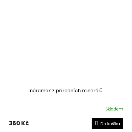
náramek z přírodních minerálů
Skladem
360 Kč
Do košíku