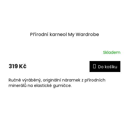
Přírodní karneol My Wardrobe
Skladem
319 Kč
Do košíku
Ručně výráběný, originální náramek z přírodních
minerálů na elastické gumičce.