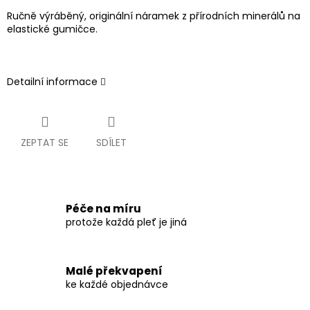
Ručně výráběný, originální náramek z přírodních minerálů na
elastické gumičce.
Detailní informace
ZEPTAT SE
SDÍLET
Péče na míru
protože každá pleť je jiná
Malé překvapení
ke každé objednávce