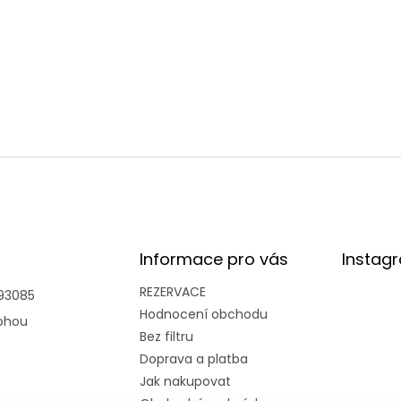
Informace pro vás
Instag
REZERVACE
93085
Hodnocení obchodu
ohou
Bez filtru
Doprava a platba
Jak nakupovat