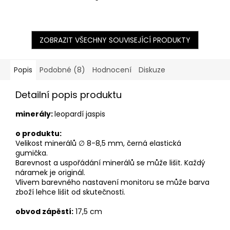
ZOBRAZIT VŠECHNY SOUVISEJÍCÍ PRODUKTY
Popis
Podobné (8)
Hodnocení
Diskuze
Detailní popis produktu
minerály:
leopardí jaspis
o produktu:
Velikost minerálů ∅ 8-8,5 mm, černá
elastická
gumička.
Barevnost a uspořádání minerálů se může lišit. Každý
náramek je originál.
Vlivem barevného nastavení monitoru se může barva
zboží lehce lišit od skutečnosti.
obvod zápěstí:
17,5 cm