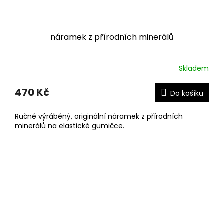
náramek z přírodních minerálů
Skladem
470 Kč
Do košíku
Ručně výráběný, originální náramek z přírodních
minerálů na elastické gumičce.