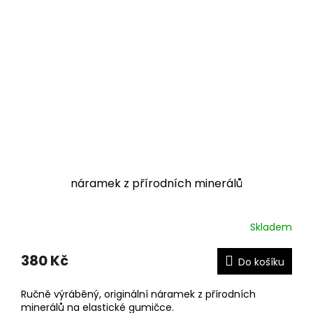
náramek z přírodních minerálů
Skladem
380 Kč
Do košíku
Ručně výráběný, originální náramek z přírodních
minerálů na elastické gumičce.