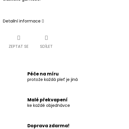
Detailní informace
ZEPTAT SE
SDÍLET
Péče na míru
protože každá pleť je jiná
Malé překvapení
ke každé objednávce
Doprava zdarma!