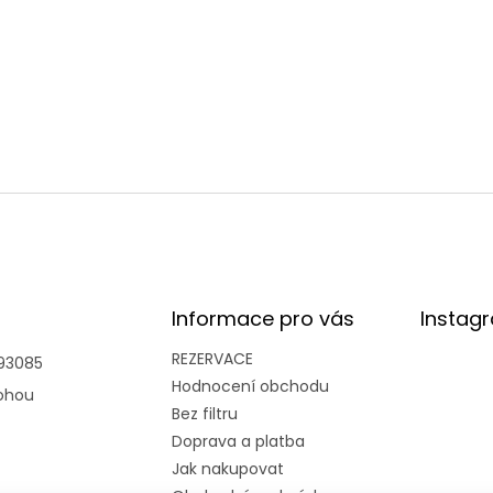
Informace pro vás
Instag
REZERVACE
93085
Hodnocení obchodu
ohou
Bez filtru
Doprava a platba
Jak nakupovat