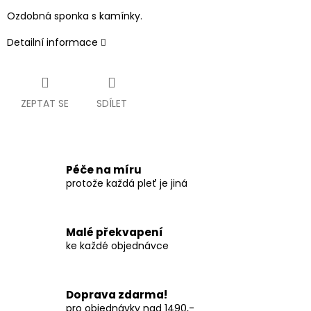
Ozdobná sponka s kamínky.
Detailní informace
ZEPTAT SE
SDÍLET
Péče na míru
protože každá pleť je jiná
Malé překvapení
ke každé objednávce
Doprava zdarma!
pro objednávky nad 1490,-