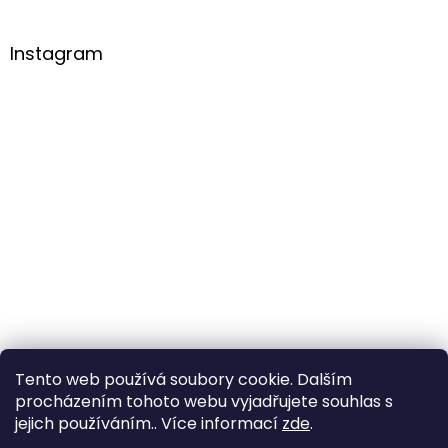
Instagram
Tento web používá soubory cookie. Dalším
procházením tohoto webu vyjadřujete souhlas s
Sledovat na Instagramu
jejich používáním.. Více informací
zde
.