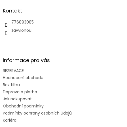
p
a
Kontakt
t
í
776893085
zavylohou
Informace pro vás
REZERVACE
Hodnocení obchodu
Bez filtru
Doprava a platba
Jak nakupovat
Obchodní podmínky
Podmínky ochrany osobních údajů
Kariéra