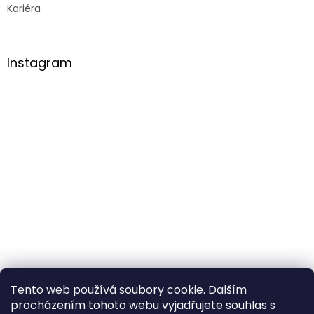
Kariéra
Instagram
Tento web používá soubory cookie. Dalším
procházením tohoto webu vyjadřujete souhlas s
Sledovat na Instagramu