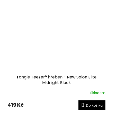
Tangle Teezer® hřeben - New Salon Elite
Midnight Black
Skladem
419 Kč
Do košíku