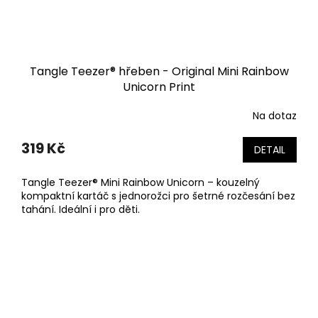
Tangle Teezer® hřeben - Original Mini Rainbow
Unicorn Print
Na dotaz
319 Kč
DETAIL
Tangle Teezer® Mini Rainbow Unicorn – kouzelný
kompaktní kartáč s jednorožci pro šetrné rozčesání bez
tahání. Ideální i pro děti.