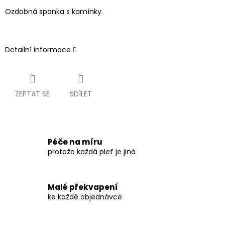
Ozdobná sponka s kamínky.
Detailní informace
ZEPTAT SE
SDÍLET
Péče na míru
protože každá pleť je jiná
Malé překvapení
ke každé objednávce