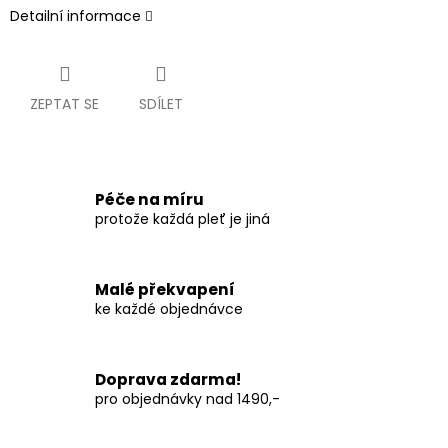
Detailní informace
ZEPTAT SE
SDÍLET
Péče na míru
protože každá pleť je jiná
Malé překvapení
ke každé objednávce
Doprava zdarma!
pro objednávky nad 1490,-