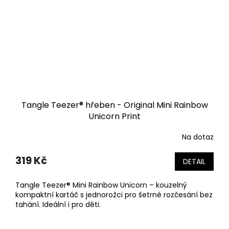
Tangle Teezer® hřeben - Original Mini Rainbow
Unicorn Print
Na dotaz
319 Kč
DETAIL
Tangle Teezer® Mini Rainbow Unicorn – kouzelný
kompaktní kartáč s jednorožci pro šetrné rozčesání bez
tahání. Ideální i pro děti.