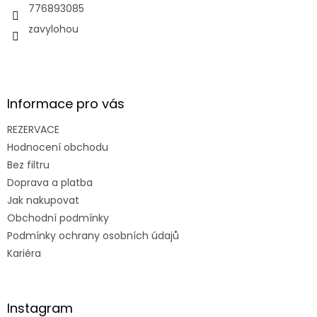
í
776893085
zavylohou
Informace pro vás
REZERVACE
Hodnocení obchodu
Bez filtru
Doprava a platba
Jak nakupovat
Obchodní podmínky
Podmínky ochrany osobních údajů
Kariéra
Instagram