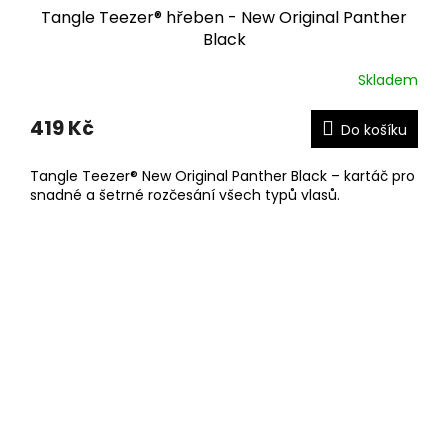
Tangle Teezer® hřeben - New Original Panther
Black
Skladem
419 Kč
Do košíku
Tangle Teezer® New Original Panther Black – kartáč pro
snadné a šetrné rozčesání všech typů vlasů.