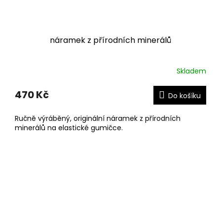
náramek z přírodních minerálů
Skladem
470 Kč
Do košíku
Ručně výráběný, originální náramek z přírodních
minerálů na elastické gumičce.