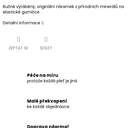
Ručně výráběný, originální náramek z přírodních minerálů na
elastické gumičce.
Detailní informace
ZEPTAT SE
SDÍLET
Péče na míru
protože každá pleť je jiná
Malé překvapení
ke každé objednávce
Doprava zdarma!