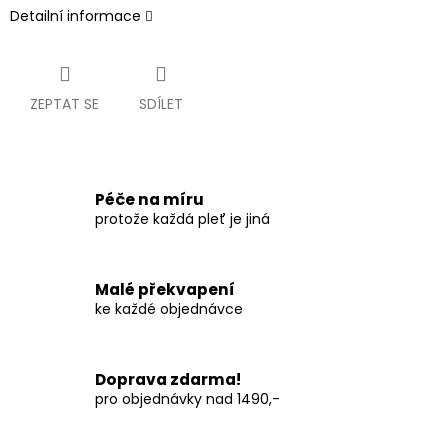
Detailní informace
ZEPTAT SE
SDÍLET
Péče na míru
protože každá pleť je jiná
Malé překvapení
ke každé objednávce
Doprava zdarma!
pro objednávky nad 1490,-