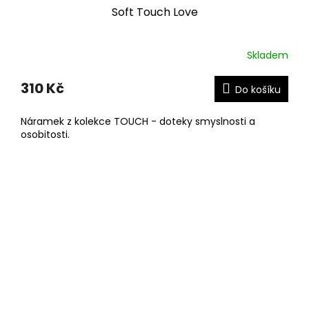
Soft Touch Love
Skladem
310 Kč
Do košíku
Náramek z kolekce TOUCH - doteky smyslnosti a
osobitosti.