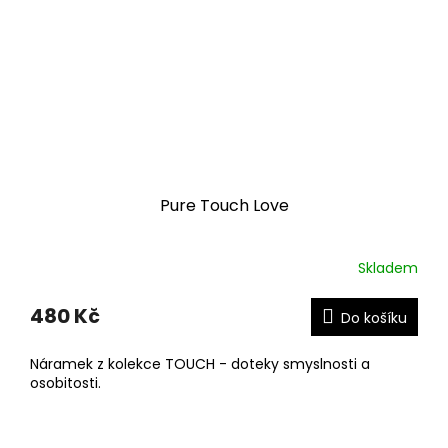
Pure Touch Love
Skladem
480 Kč
Do košíku
Náramek z kolekce TOUCH - doteky smyslnosti a
osobitosti.