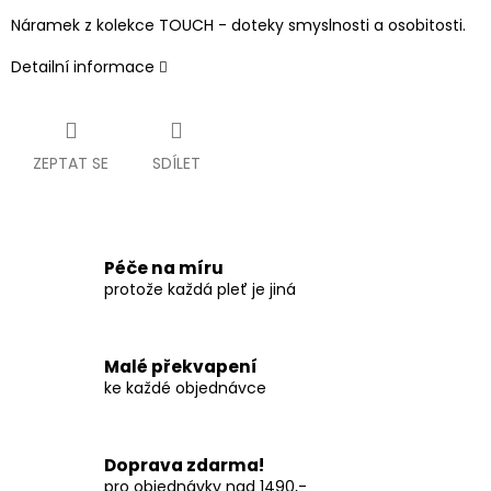
Náramek z kolekce TOUCH - doteky smyslnosti a osobitosti.
Detailní informace
ZEPTAT SE
SDÍLET
Péče na míru
protože každá pleť je jiná
Malé překvapení
ke každé objednávce
Doprava zdarma!
pro objednávky nad 1490,-