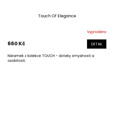
Touch Of Elegance
Vyprodáno
660 Kč
DETAIL
Náramek z kolekce TOUCH - doteky smyslnosti a
osobitosti.