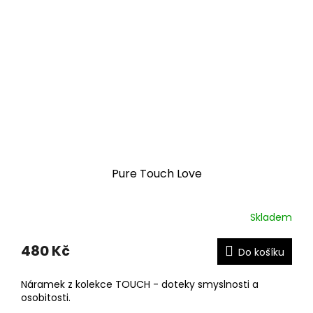
Pure Touch Love
Skladem
480 Kč
Do košíku
Náramek z kolekce TOUCH - doteky smyslnosti a
osobitosti.