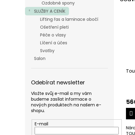
Ozdobné spony
SLUŽBY A CENÍK
Lifting řas a laminace obočí
Ošetření pleti
Péče o vlasy
Líčení a účes
Svatby
Salon
Tou
Odebírat newsletter
Vložte svůj e-mail a my vám
budeme zasílat informace o
56
nových produktech na našem e-
shopu.
E-mail
Nár
TOU