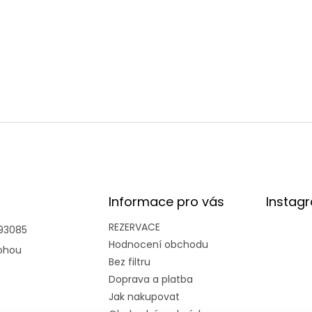
Informace pro vás
Instag
REZERVACE
93085
Hodnocení obchodu
ohou
Bez filtru
Doprava a platba
Jak nakupovat