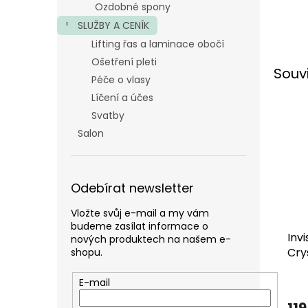
Ozdobné spony
SLUŽBY A CENÍK
Lifting řas a laminace obočí
Ošetření pleti
Souv
Péče o vlasy
Líčení a účes
Svatby
Salon
Odebírat newsletter
Vložte svůj e-mail a my vám
budeme zasílat informace o
Inv
nových produktech na našem e-
Cry
shopu.
E-mail