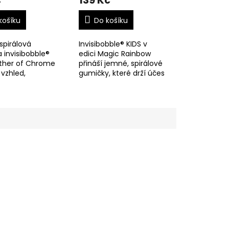
č
139 Kč
košíku
Do košíku
spirálová
Invisibobble® KIDS v
 invisibobble®
edici Magic Rainbow
ther of Chrome
přináší jemné, spirálové
 vzhled,
gumičky, které drží účes
ní komfort a
spolehlivě, ale zároveň
 k vlasům.
šetrně – bez tahání,
hává otisky.
lámání vlasů nebo
bolestivého stahování....