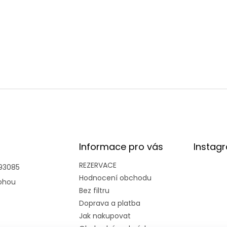
Informace pro vás
Instag
REZERVACE
93085
Hodnocení obchodu
ohou
Bez filtru
Doprava a platba
Jak nakupovat