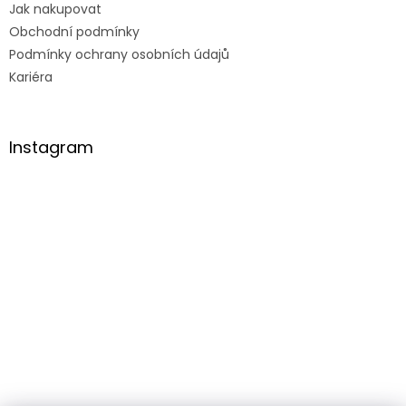
Jak nakupovat
Obchodní podmínky
Podmínky ochrany osobních údajů
Kariéra
Instagram