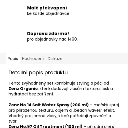
Malé překvapení
ke každé objednávce
Doprava zdarma!
pro objednávky nad 1490,-
Popis
Hodnocení
Diskuze
Detailní popis produktu
Tento zvýhodněný set kombinuje styling a péči od
Zenz Organic
, které dodávají vlasům texturu, lesk a
hydrataci bez zatížení.
Zenz No.14 Salt Water Spray (200 ml)
– mořský sprej
pro přirozenou texturu, objem a „beach waves“ efekt.
Vhodný pro jemné vlasy, které potřebují zpevnění a
tvar.
Zenz No.97 Oil Treatment (100 ml)
– přírodní olej s