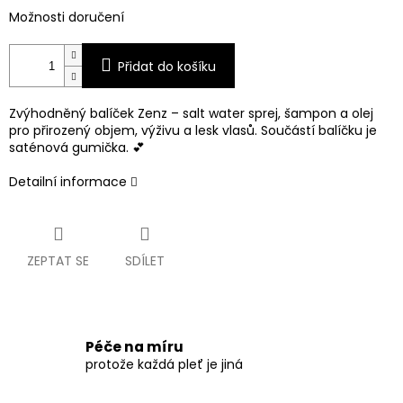
Možnosti doručení
Přidat do košíku
Zvýhodněný balíček Zenz – salt water sprej, šampon a olej
pro přirozený objem, výživu a lesk vlasů. Součástí balíčku je
saténová gumička. 💕
Detailní informace
ZEPTAT SE
SDÍLET
Péče na míru
protože každá pleť je jiná