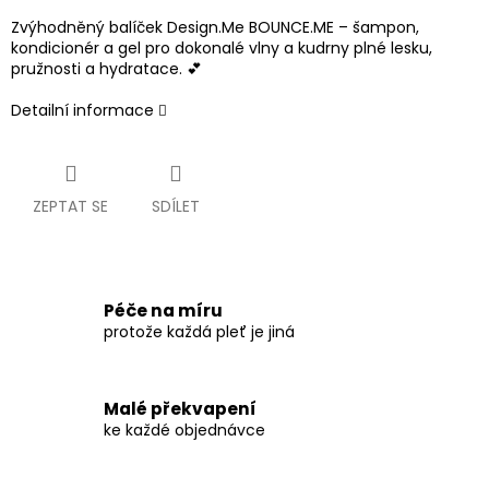
Zvýhodněný balíček Design.Me BOUNCE.ME – šampon,
kondicionér a gel pro dokonalé vlny a kudrny plné lesku,
pružnosti a hydratace. 💕
Detailní informace
ZEPTAT SE
SDÍLET
Péče na míru
protože každá pleť je jiná
Malé překvapení
ke každé objednávce